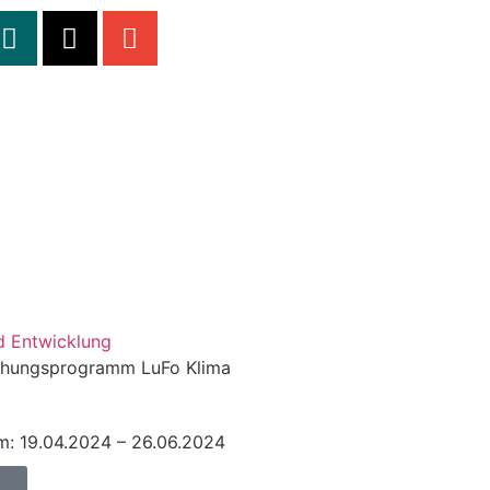
d Entwicklung
schungsprogramm LuFo Klima
m: 19.04.2024 – 26.06.2024
n