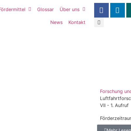
Fördermittel
Glossar
Über uns
News
Kontakt
Forschung un
Luftfahrtfor
VII - 1. Aufruf
Förderzeitrau
Mehr Lese