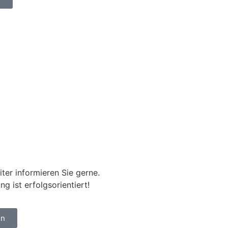
ter informieren Sie gerne.
g ist erfolgsorientiert!
en