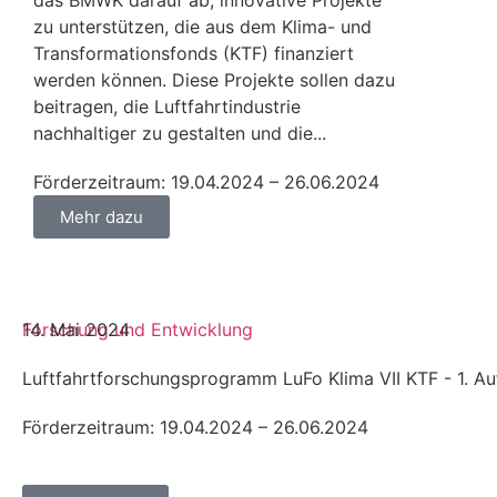
das BMWK darauf ab, innovative Projekte
zu unterstützen, die aus dem Klima- und
Transformationsfonds (KTF) finanziert
werden können. Diese Projekte sollen dazu
beitragen, die Luftfahrtindustrie
nachhaltiger zu gestalten und die...
Förderzeitraum: 19.04.2024 – 26.06.2024
Mehr dazu
Forschung und Entwicklung
14. Mai 2024
Luftfahrtforschungsprogramm LuFo Klima VII KTF - 1. Au
Förderzeitraum: 19.04.2024 – 26.06.2024