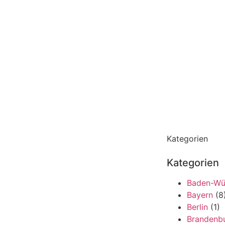
Kategorien
Kategorien
Baden-Wü
Bayern
(8
Berlin
(1)
Brandenb