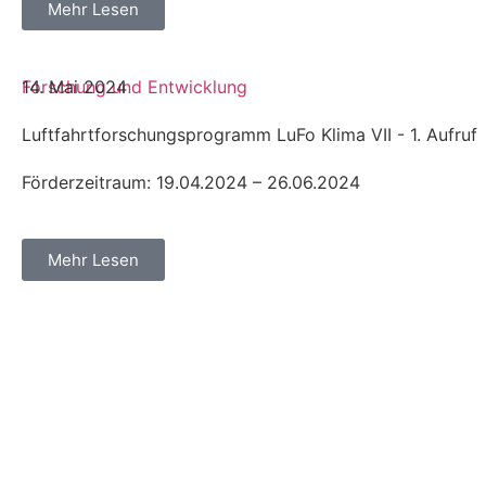
Mehr Lesen
Forschung und Entwicklung
14. Mai 2024
Luftfahrtforschungsprogramm LuFo Klima VII - 1. Aufruf
Förderzeitraum: 19.04.2024 – 26.06.2024
Mehr Lesen