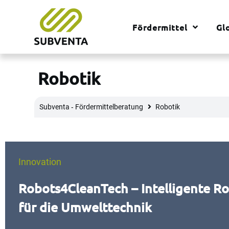
Fördermittel
Gl
Robotik
Subventa ‐ Fördermittelberatung
Robotik
Innovation
Robots4CleanTech – Intelligente R
für die Umwelttechnik