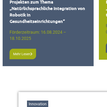
Projekten zum Thema
„Natürlichsprachliche Integration von
Robotik in
Gesundheitseinrichtungen“
Förderzeitraum: 16.08.2024 –
18.10.2025
Mehr Lesen
Innovation