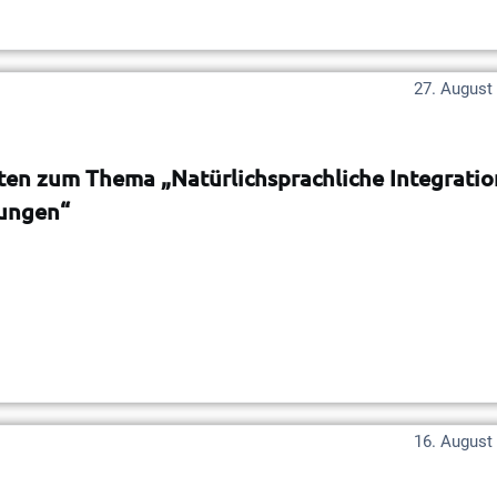
27. August
kten zum Thema „Natürlichsprachliche Integratio
tungen“
16. August