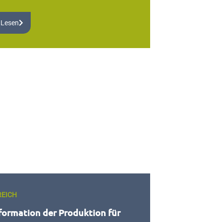
 Lesen
REICH
formation der Produktion für