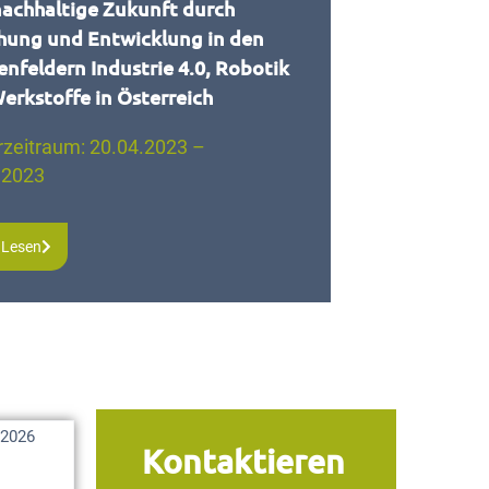
nachhaltige Zukunft durch
hung und Entwicklung in den
nfeldern Industrie 4.0, Robotik
erkstoffe in Österreich
rzeitraum: 20.04.2023 –
.2023
 Lesen
i 2026
Kontaktieren