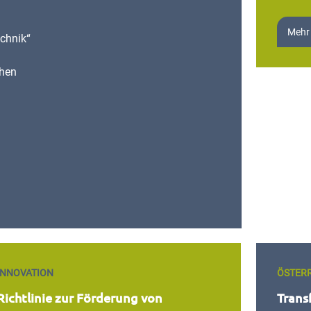
Mehr
echnik“
ehen
INNOVATION
ÖSTER
Richtlinie zur Förderung von
Trans