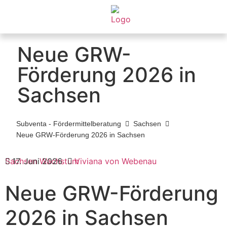
Neue GRW-
Förderung 2026 in
Sachsen
Subventa ‐ Fördermittelberatung
Sachsen
Neue GRW-Förderung 2026 in Sachsen
Sachsen
17. Juni 2026
Wachstum
Viviana von Webenau
Neue GRW-Förderung
2026 in Sachsen