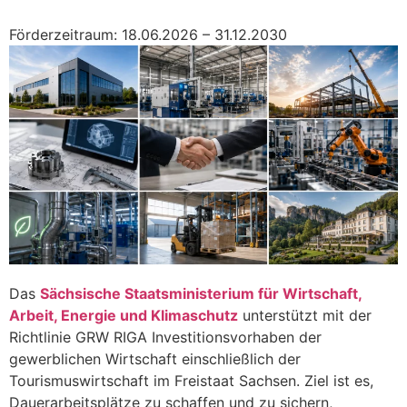
Förderzeitraum: 18.06.2026 – 31.12.2030
Das
Sächsische Staatsministerium für Wirtschaft,
Arbeit, Energie und Klimaschutz
unterstützt mit der
Richtlinie GRW RIGA Investitionsvorhaben der
gewerblichen Wirtschaft einschließlich der
Tourismuswirtschaft im Freistaat Sachsen. Ziel ist es,
Dauerarbeitsplätze zu schaffen und zu sichern,