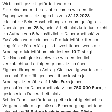
Wirtschaft gezielt gefördert werden.
Für kleine und mittlere Unternehmen wurden die
Zugangsvoraussetzungen bis zum
31.12.2028
erleichtert: Beim Abschreibungskriterium genügt ein
Übersteigen um
25 %
, beim Arbeitsplatzkriterium reicht
ein Aufbau von
5 %
zusätzlicher Dauerarbeitsplätze.
Zusätzlich wurde ein neues Produktivitätskriterium
eingeführt: Förderfähig sind Investitionen, wenn die
Arbeitsproduktivität um mindestens
10 %
steigt.
Die Nachhaltigkeitsnachweise wurden deutlich
vereinfacht und erfolgen grundsätzlich über
Eigenerklärungen im Antrag. Gleichzeitig wurden die
maximal förderfähigen Investitionskosten je
Arbeitsplatz erhöht: auf
1 Mio. Euro
je neu
geschaffenem Dauerarbeitsplatz und
750.000 Euro
je
gesichertem Dauerarbeitsplatz.
Bei der Tourismusförderung gelten künftig einfachere
Vorgaben, allerdings müssen Beherbergungsbetriebe
mindestens
15 Betten beziehungsweise Gäste