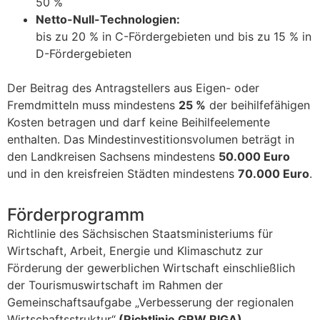
50 %
Netto-Null-Technologien:
bis zu 20 % in C-Fördergebieten und bis zu 15 % in
D-Fördergebieten
Der Beitrag des Antragstellers aus Eigen- oder
Fremdmitteln muss mindestens
25 %
der beihilfefähigen
Kosten betragen und darf keine Beihilfeelemente
enthalten. Das Mindestinvestitionsvolumen beträgt in
den Landkreisen Sachsens mindestens
50.000 Euro
und in den kreisfreien Städten mindestens
70.000 Euro
.
Förderprogramm
Richtlinie des Sächsischen Staatsministeriums für
Wirtschaft, Arbeit, Energie und Klimaschutz zur
Förderung der gewerblichen Wirtschaft einschließlich
der Tourismuswirtschaft im Rahmen der
Gemeinschaftsaufgabe „Verbesserung der regionalen
Wirtschaftsstruktur“
(Richtlinie GRW RIGA)