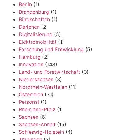
Berlin
(1)
Brandenburg
(1)
Bürgschaften
(1)
Darlehen
(2)
Digitalisierung
(5)
Elektromobilität
(1)
Forschung und Entwicklung
(5)
Hamburg
(2)
Innovation
(143)
Land- und Forstwirtschaft
(3)
Niedersachsen
(3)
Nordrhein-Westfalen
(11)
Österreich
(31)
Personal
(1)
Rheinland-Pfalz
(1)
Sachsen
(6)
Sachsen-Anhalt
(15)
Schleswig-Holstein
(4)
Thüringen
(3)