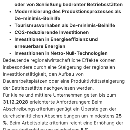
oder von Schließung bedrohter Betriebsstätten
Modernisierung des Produktionsprozesses als
De-minimis-Beihilfe
Tourismusvorhaben als De-minimis-Beihilfe
CO2-reduzierende Investitionen
Investitionen in Energieeffizienz und
erneuerbare Energien
Investitionen in Netto-Null-Technologien
Bedeutende regionalwirtschaftliche Effekte können
insbesondere durch eine Steigerung der regionalen
Investitionstätigkeit, den Aufbau von
Dauerarbeitsplätzen oder eine Produktivitätssteigerung
der Betriebsstätte nachgewiesen werden.
Für kleine und mittlere Unternehmen gelten bis zum
31.12.2028
erleichterte Anforderungen: Beim
Abschreibungskriterium genügt ein Übersteigen der
durchschnittlichen Abschreibungen um mindestens
25
%
. Beim Arbeitsplatzkriterium reicht eine Erhöhung der
Dauerarbeitsplätze um mindestens
5 %
.