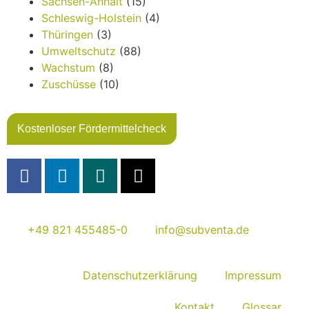
Sachsen-Anhalt
(15)
Schleswig-Holstein
(4)
Thüringen
(3)
Umweltschutz
(88)
Wachstum
(8)
Zuschüsse
(10)
Kostenloser Fördermittelcheck
+49 821 455485-0
info@subventa.de
Datenschutzerklärung
Impressum
Kontakt
Glossar