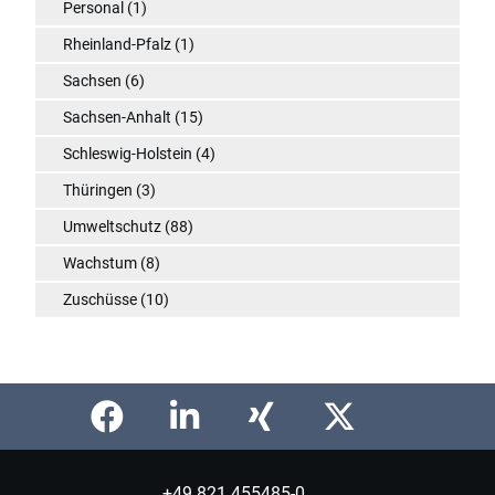
Personal
(1)
Rheinland-Pfalz
(1)
Sachsen
(6)
Sachsen-Anhalt
(15)
Schleswig-Holstein
(4)
Thüringen
(3)
Umweltschutz
(88)
Wachstum
(8)
Zuschüsse
(10)
+49 821 455485-0