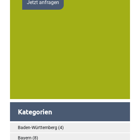
Jetzt anfragen
Kategorien
Baden-Württemberg
(4)
Bayern
(8)