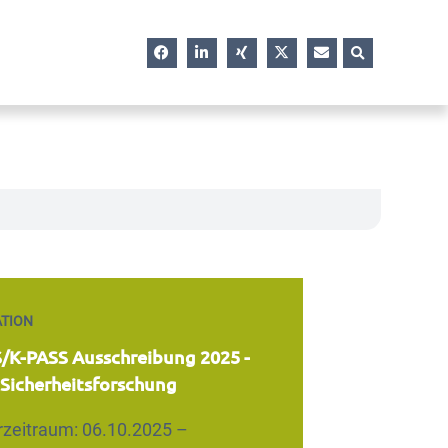
TION
/K-PASS Ausschreibung 2025 -
e Sicherheitsforschung
rzeitraum: 06.10.2025 –