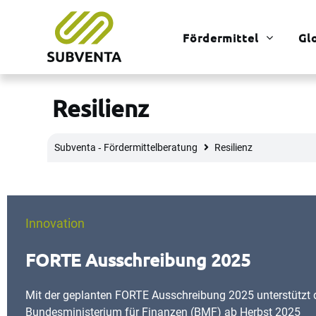
Fördermittel
Gl
Resilienz
Subventa ‐ Fördermittelberatung
Resilienz
Innovation
FORTE Ausschreibung 2025
Mit der geplanten FORTE Ausschreibung 2025 unterstützt 
Bundesministerium für Finanzen (BMF) ab Herbst 2025