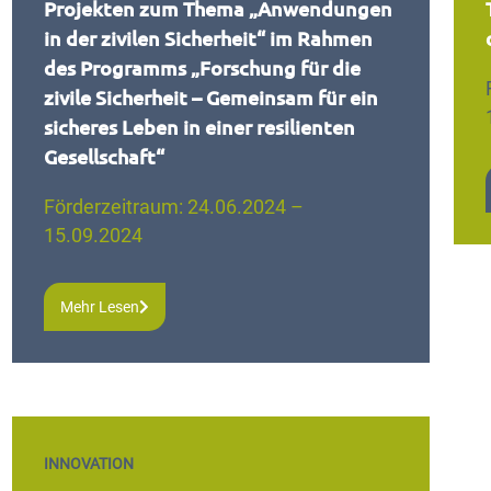
Projekten zum Thema „Anwendungen
in der zivilen Sicherheit“ im Rahmen
des Programms „Forschung für die
zivile Sicherheit – Gemeinsam für ein
sicheres Leben in einer resilienten
Gesellschaft“
Förderzeitraum: 24.06.2024 –
15.09.2024
Mehr Lesen
INNOVATION