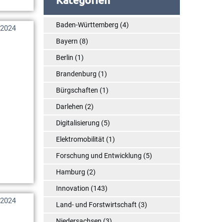
Baden-Württemberg
(4)
i 2024
Bayern
(8)
Berlin
(1)
Brandenburg
(1)
Bürgschaften
(1)
Darlehen
(2)
Digitalisierung
(5)
Elektromobilität
(1)
Forschung und Entwicklung
(5)
Hamburg
(2)
Innovation
(143)
 2024
Land- und Forstwirtschaft
(3)
Niedersachsen
(3)