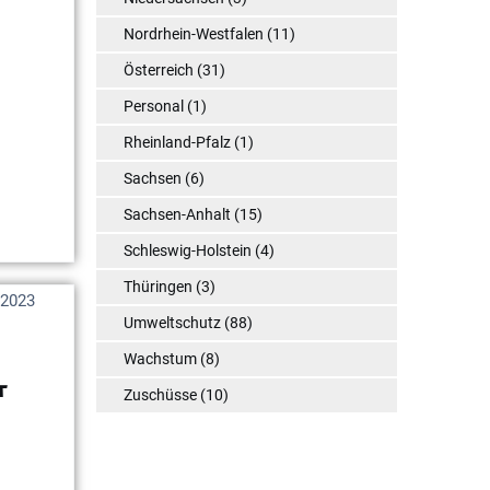
Nordrhein-Westfalen
(11)
Österreich
(31)
Personal
(1)
Rheinland-Pfalz
(1)
Sachsen
(6)
Sachsen-Anhalt
(15)
Schleswig-Holstein
(4)
Thüringen
(3)
 2023
Umweltschutz
(88)
Wachstum
(8)
r
Zuschüsse
(10)