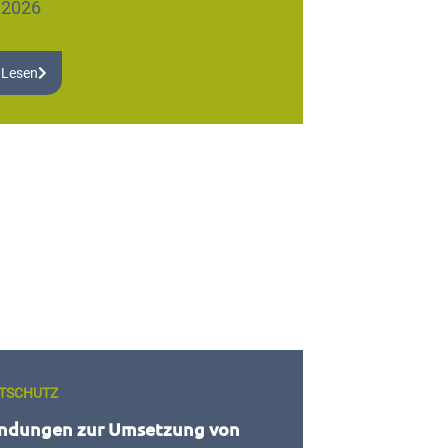
.2026
 Lesen
TSCHUTZ
ndungen zur Umsetzung von