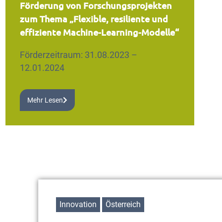
Förderung von Forschungsprojekten
zum Thema „Flexible, resiliente und
effiziente Machine-Learning-Modelle“
Förderzeitraum: 31.08.2023 –
12.01.2024
Mehr Lesen
Innovation
Österreich