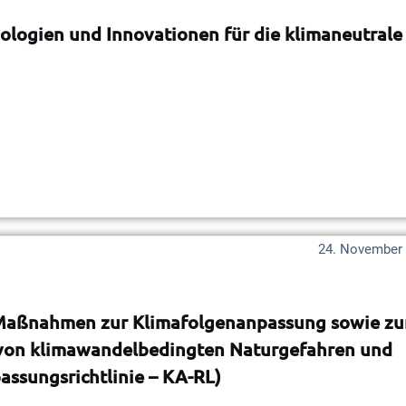
nologien und Innovationen für die klimaneutrale
24. November
aßnahmen zur Klimafolgenanpassung sowie zu
 von klimawandelbedingten Naturgefahren und
ssungsrichtlinie – KA-RL)