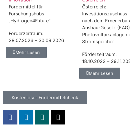
Fördermittel für
Österreich:
Forschungshubs
Investitionszuschuss
„Hydrogen4Future“
nach dem Erneuerbar
Ausbau-Gesetz (EAG)
Förderzeitraum:
Photovoltaikanlagen 
28.07.2026 – 30.09.2026
Stromspeicher
Mehr Lesen
Förderzeitraum:
18.10.2022 – 29.11.20
Mehr Lesen
Kostenloser Fördermittelcheck