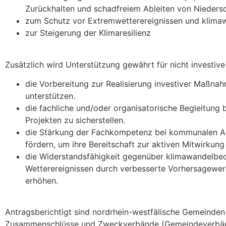
Zurückhalten und schadfreiem Ableiten von Nieders
zum Schutz vor Extremwetterereignissen und klima
zur Steigerung der Klimaresilienz
Zusätzlich wird Unterstützung gewährt für nicht investive 
die Vorbereitung zur Realisierung investiver Maßn
unterstützen.
die fachliche und/oder organisatorische Begleitung 
Projekten zu sicherstellen.
die Stärkung der Fachkompetenz bei kommunalen Akt
fördern, um ihre Bereitschaft zur aktiven Mitwirkung
die Widerstandsfähigkeit gegenüber klimawandelbe
Wetterereignissen durch verbesserte Vorhersagewer
erhöhen.
Antragsberichtigt sind nordrhein-westfälische Gemeinden
Zusammenschlüsse und Zweckverbände (Gemeindeverbänd