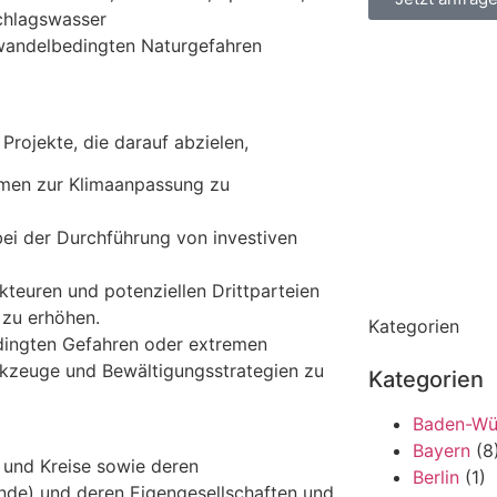
chlagswasser
wandelbedingten Naturgefahren
Projekte, die darauf abzielen,
ahmen zur Klimaanpassung zu
bei der Durchführung von investiven
euren und potenziellen Drittparteien
 zu erhöhen.
Kategorien
dingten Gefahren oder extremen
kzeuge und Bewältigungsstrategien zu
Kategorien
Baden-Wü
Bayern
(8
 und Kreise sowie deren
Berlin
(1)
e) und deren Eigengesellschaften und