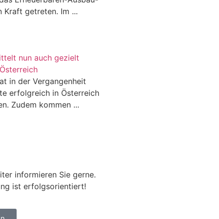
Kraft getreten. Im ...
telt nun auch gezielt
 Österreich
at in der Vergangenheit
e erfolgreich in Österreich
en. Zudem kommen ...
ter informieren Sie gerne.
g ist erfolgsorientiert!
en