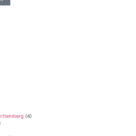
rttemberg
(4)
)