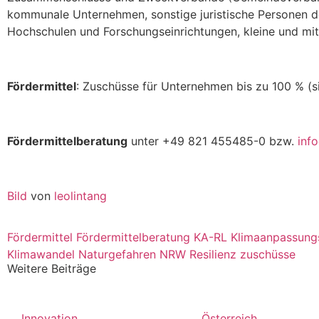
kommunale Unternehmen, sonstige juristische Personen de
Hochschulen und Forschungseinrichtungen, kleine und mi
Fördermittel
: Zuschüsse für Unternehmen bis zu 100 % (si
Fördermittelberatung
unter +49 821 455485-0 bzw.
inf
Bild
von
leolintang
Fördermittel
Fördermittelberatung
KA-RL
Klimaanpassungs
Klimawandel
Naturgefahren
NRW
Resilienz
zuschüsse
Weitere Beiträge
Innovation
Österreich