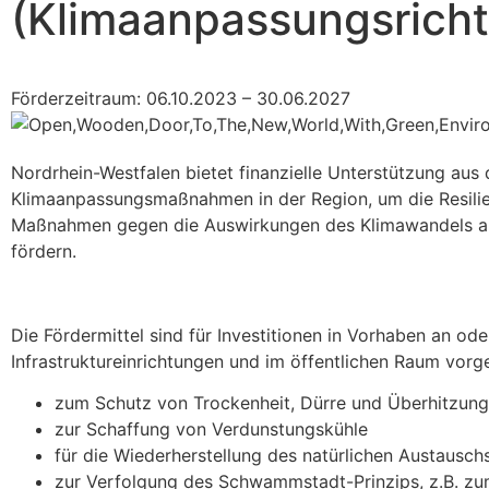
(Klimaanpassungsrichtl
Förderzeitraum: 06.10.2023 – 30.06.2027
Nordrhein-Westfalen bietet finanzielle Unterstützung 
Klimaanpassungsmaßnahmen in der Region, um die Resilie
Maßnahmen gegen die Auswirkungen des Klimawandels auf
fördern.
Die Fördermittel sind für Investitionen in Vorhaben an od
Infrastruktureinrichtungen und im öffentlichen Raum vorg
zum Schutz von Trockenheit, Dürre und Überhitzung
zur Schaffung von Verdunstungskühle
für die Wiederherstellung des natürlichen Austausc
zur Verfolgung des Schwammstadt-Prinzips, z.B. zum