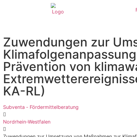
Zuwendungen zur Ums
Klimafolgenanpassung
Prävention von klima
Extremwetterereigniss
KA-RL)
Subventa ‐ Fördermittelberatung
Nordrhein-Westfalen
Zuwendungen zur Umsetzung von Maßnahmen zur Klimafo