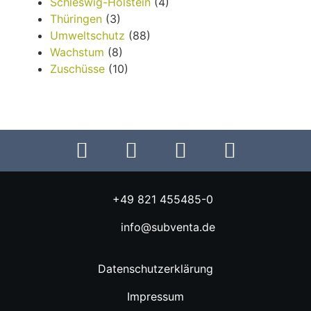
Schleswig-Holstein
(4)
Thüringen
(3)
Umweltschutz
(88)
Wachstum
(8)
Zuschüsse
(10)
+49 821 455485-0
info@subventa.de
Datenschutzerklärung
Impressum