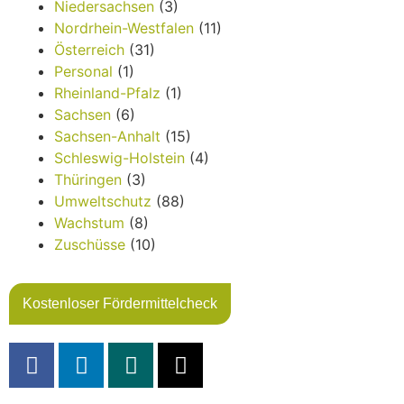
Niedersachsen
(3)
Nordrhein-Westfalen
(11)
Österreich
(31)
Personal
(1)
Rheinland-Pfalz
(1)
Sachsen
(6)
Sachsen-Anhalt
(15)
Schleswig-Holstein
(4)
Thüringen
(3)
Umweltschutz
(88)
Wachstum
(8)
Zuschüsse
(10)
Kostenloser Fördermittelcheck