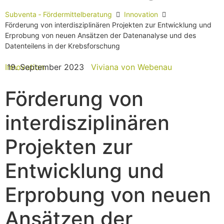
Subventa ‐ Fördermittelberatung
Innovation
Förderung von interdisziplinären Projekten zur Entwicklung und
Erprobung von neuen Ansätzen der Datenanalyse und des
Datenteilens in der Krebsforschung
Innovation
19. September 2023
Viviana von Webenau
Förderung von
interdisziplinären
Projekten zur
Entwicklung und
Erprobung von neuen
Ansätzen der