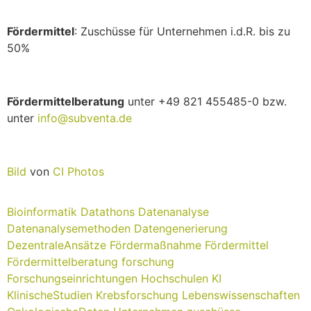
Fördermittel
: Zuschüsse für Unternehmen i.d.R. bis zu
50%
Fördermittelberatung
unter +49 821 455485-0 bzw.
unter
info@subventa.de
Bild
von
CI Photos
Bioinformatik
Datathons
Datenanalyse
Datenanalysemethoden
Datengenerierung
DezentraleAnsätze
Fördermaßnahme
Fördermittel
Fördermittelberatung
forschung
Forschungseinrichtungen
Hochschulen
KI
KlinischeStudien
Krebsforschung
Lebenswissenschaften