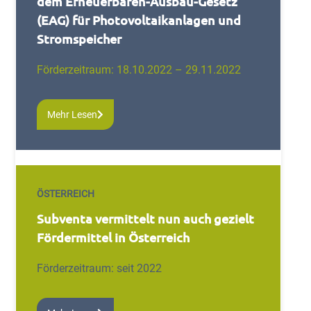
dem Erneuerbaren-Ausbau-Gesetz
(EAG) für Photovoltaikanlagen und
Stromspeicher
Förderzeitraum: 18.10.2022 – 29.11.2022
Mehr Lesen
ÖSTERREICH
Subventa vermittelt nun auch gezielt
Fördermittel in Österreich
Förderzeitraum: seit 2022