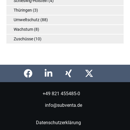
Schleswig-Holstein
(4)
Thüringen
(3)
Umweltschutz
(88)
Wachstum
(8)
Zuschüsse
(10)
+49 821 455485-0
info@subventa.de
Datenschutzerklärung