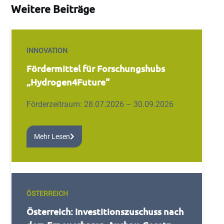
Weitere Beiträge
INNOVATION
Fördermittel für Forschungshubs
„Hydrogen4Future“
Förderzeitraum: 28.07.2026 – 30.09.2026
Mehr Lesen
ÖSTERREICH
Österreich: Investitionszuschuss nach