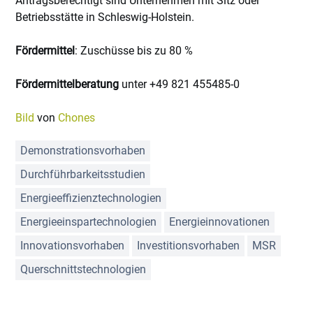
Antragsberechtigt sind Unternehmen mit Sitz oder
Betriebsstätte in Schleswig-Holstein.
Fördermittel
: Zuschüsse bis zu 80 %
Fördermittelberatung
unter +49 821 455485-0
Bild
von
Chones
Demonstrationsvorhaben
Durchführbarkeitsstudien
Energieeffizienztechnologien
Energieeinspartechnologien
Energieinnovationen
Innovationsvorhaben
Investitionsvorhaben
MSR
Querschnittstechnologien