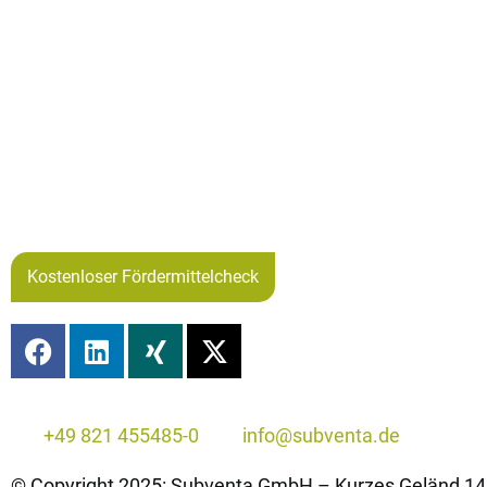
Kostenloser Fördermittelcheck
+49 821 455485-0
info@subventa.de
© Copyright 2025: Subventa GmbH – Kurzes Geländ 14