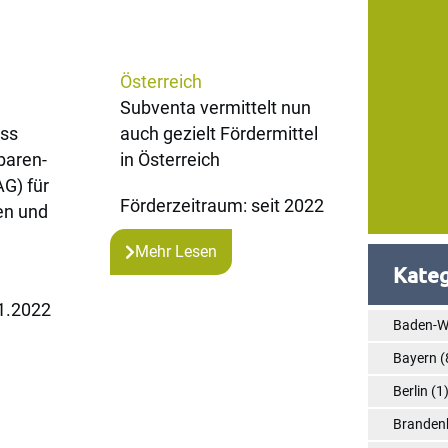
Österreich
Subventa vermittelt nun
uss
auch gezielt Fördermittel
baren-
in Österreich
G) für
Förderzeitraum: seit 2022
en und
Mehr Lesen
Kateg
1.2022
Baden-W
Bayern
(
Berlin
(1
Branden