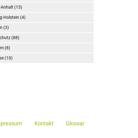
-Anhalt
(15)
g-Holstein
(4)
en
(3)
chutz
(88)
um
(8)
se
(10)
mpressum
Kontakt
Glossar