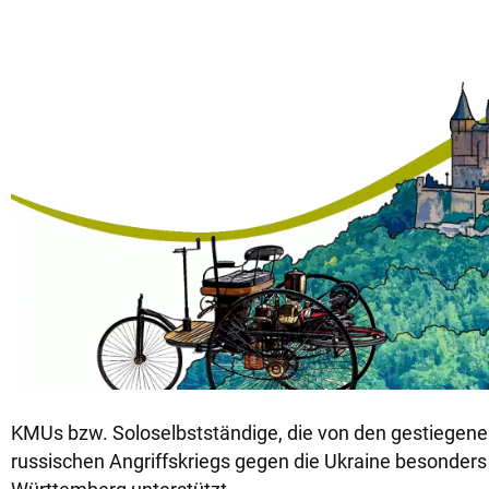
KMUs bzw. Soloselbstständige, die von den gestiegene
russischen Angriffskriegs gegen die Ukraine besonder