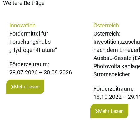
Weitere Beiträge
Innovation
Österreich
Fördermittel für
Österreich:
Forschungshubs
Investitionszusch
„Hydrogen4Future“
nach dem Erneuer
Ausbau-Gesetz (EA
Förderzeitraum:
Photovoltaikanlag
28.07.2026 – 30.09.2026
Stromspeicher
Mehr Lesen
Förderzeitraum:
18.10.2022 – 29.1
Mehr Lesen