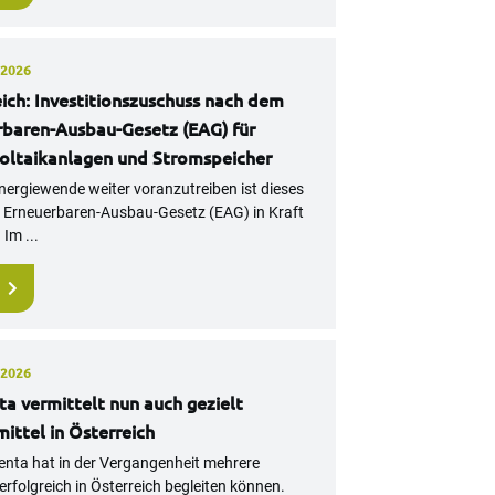
 2026
ich: Investitionszuschuss nach dem
rbaren-Ausbau-Gesetz (EAG) für
oltaikanlagen und Stromspeicher
nergiewende weiter voranzutreiben ist dieses
 Erneuerbaren-Ausbau-Gesetz (EAG) in Kraft
 Im ...
 2026
a vermittelt nun auch gezielt
ittel in Österreich
enta hat in der Vergangenheit mehrere
erfolgreich in Österreich begleiten können.