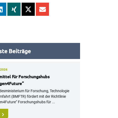
te Beiträge
 2026
mittel für Forschungshubs
gen4Future“
esministerium für Forschung, Technologie
fahrt (BMFTR) fördert mit der Richtlinie
n4Future“ Forschungshubs für ...