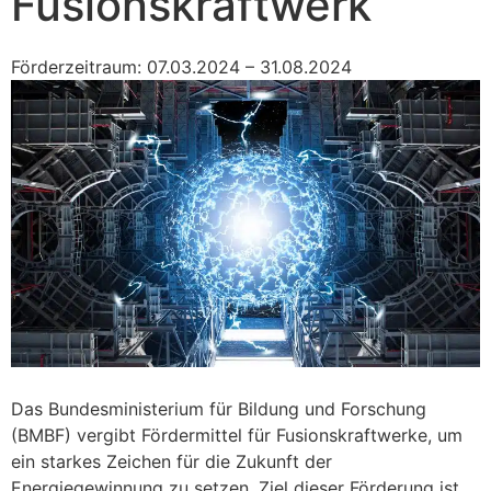
Fusionskraftwerk“
Förderzeitraum: 07.03.2024 – 31.08.2024
Das Bundesministerium für Bildung und Forschung
(BMBF) vergibt Fördermittel für Fusionskraftwerke, um
ein starkes Zeichen für die Zukunft der
Energiegewinnung zu setzen. Ziel dieser Förderung ist