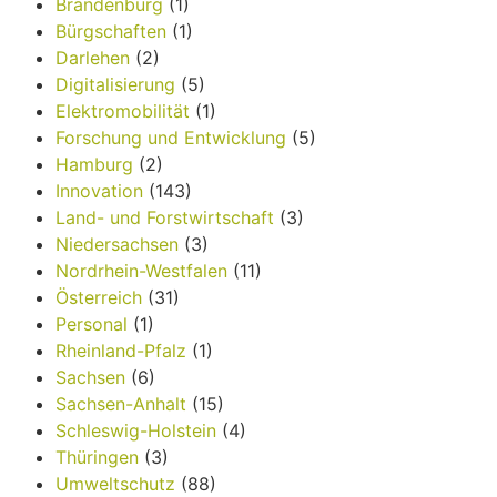
Brandenburg
(1)
Bürgschaften
(1)
Darlehen
(2)
Digitalisierung
(5)
Elektromobilität
(1)
Forschung und Entwicklung
(5)
Hamburg
(2)
Innovation
(143)
Land- und Forstwirtschaft
(3)
Niedersachsen
(3)
Nordrhein-Westfalen
(11)
Österreich
(31)
Personal
(1)
Rheinland-Pfalz
(1)
Sachsen
(6)
Sachsen-Anhalt
(15)
Schleswig-Holstein
(4)
Thüringen
(3)
Umweltschutz
(88)