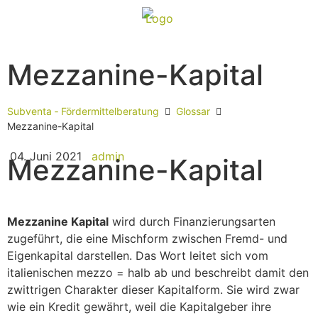
Mezzanine-Kapital
Subventa ‐ Fördermittelberatung
Glossar
Mezzanine-Kapital
04. Juni 2021
admin
Mezzanine-Kapital
Mezzanine Kapital
wird durch Finanzierungsarten
zugeführt, die eine Mischform zwischen Fremd- und
Eigenkapital darstellen. Das Wort leitet sich vom
italienischen mezzo = halb ab und beschreibt damit den
zwittrigen Charakter dieser Kapitalform. Sie wird zwar
wie ein Kredit gewährt, weil die Kapitalgeber ihre