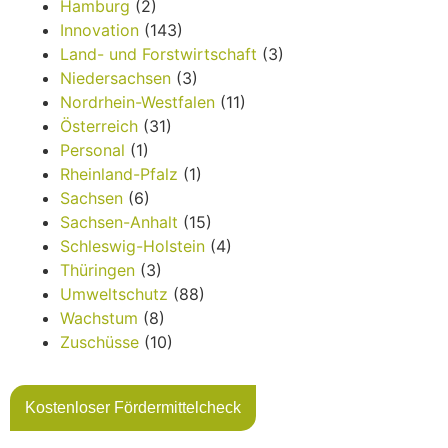
Hamburg
(2)
Innovation
(143)
Land- und Forstwirtschaft
(3)
Niedersachsen
(3)
Nordrhein-Westfalen
(11)
Österreich
(31)
Personal
(1)
Rheinland-Pfalz
(1)
Sachsen
(6)
Sachsen-Anhalt
(15)
Schleswig-Holstein
(4)
Thüringen
(3)
Umweltschutz
(88)
Wachstum
(8)
Zuschüsse
(10)
Kostenloser Fördermittelcheck