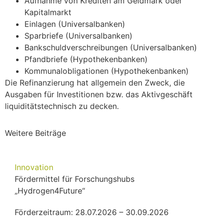
Aufnahme von Krediten am Geldmark oder
Kapitalmarkt
Einlagen (Universalbanken)
Sparbriefe (Universalbanken)
Bankschuldverschreibungen (Universalbanken)
Pfandbriefe (Hypothekenbanken)
Kommunalobligationen (Hypothekenbanken)
Die Refinanzierung hat allgemein den Zweck, die
Ausgaben für Investitionen bzw. das Aktivgeschäft
liquiditätstechnisch zu decken.
Weitere Beiträge
Innovation
Fördermittel für Forschungshubs
„Hydrogen4Future“
Förderzeitraum: 28.07.2026 – 30.09.2026