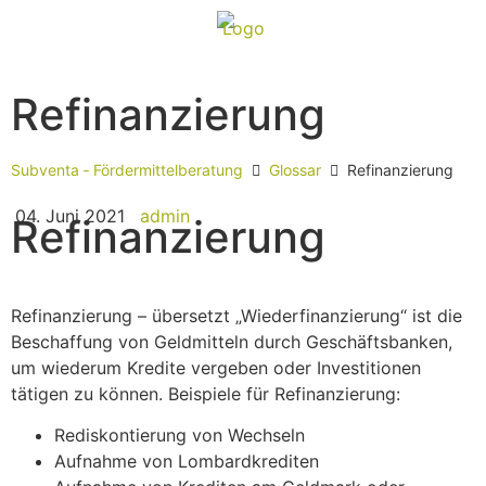
Refinanzierung
Subventa ‐ Fördermittelberatung
Glossar
Refinanzierung
04. Juni 2021
admin
Refinanzierung
Refinanzierung – übersetzt „Wiederfinanzierung“ ist die
Beschaffung von Geldmitteln durch Geschäftsbanken,
um wiederum Kredite vergeben oder Investitionen
tätigen zu können. Beispiele für Refinanzierung:
Rediskontierung von Wechseln
Aufnahme von Lombardkrediten