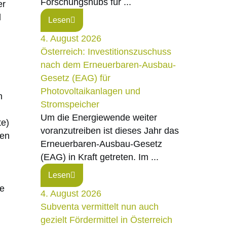
Forschungshubs für ...
er
d
Lesen
4. August 2026
Österreich: Investitionszuschuss
nach dem Erneuerbaren-Ausbau-
Gesetz (EAG) für
Photovoltaikanlagen und
n
Stromspeicher
Um die Energiewende weiter
te)
voranzutreiben ist dieses Jahr das
ten
Erneuerbaren-Ausbau-Gesetz
(EAG) in Kraft getreten. Im ...
Lesen
ie
4. August 2026
Subventa vermittelt nun auch
gezielt Fördermittel in Österreich