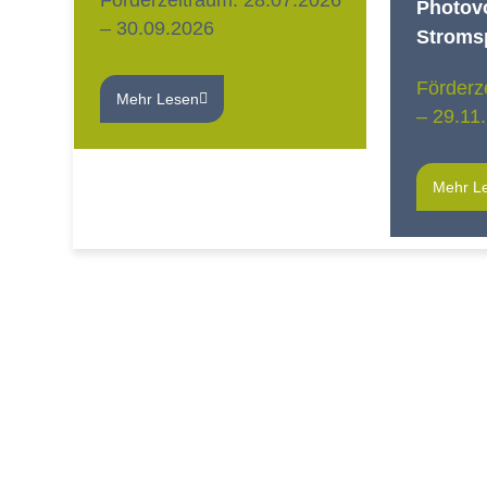
Förderzeitraum: 28.07.2026
Photov
– 30.09.2026
Stroms
Förderz
Mehr Lesen
– 29.11
Mehr L