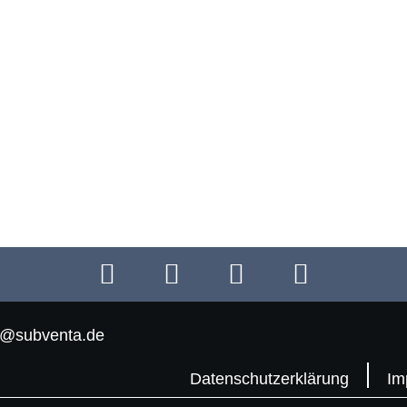
o@subventa.de
Datenschutzerklärung
Im