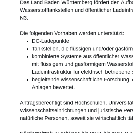
Das Land Baden-Württemberg fördert den Aufbau
Wasserstofftankstellen und öffentlicher Ladein
N3.
Die folgenden Vorhaben werden unterstützt:
DC-Ladepunkte
Tankstellen, die flüssigen und/oder gasfö
kombinierte Systeme aus öffentlicher Wass
mit flüssigem und gasförmigem Wasserstoff
Ladeinfrastruktur für elektrisch betrieb
begleitende wissenschaftliche Forschung, 
Anlagen bewertet.
Antragsberechtigt sind Hochschulen, Universit
Wissenschaftseinrichtungen und juristische Per
natürliche Personen, soweit sie wirtschaftlich tät