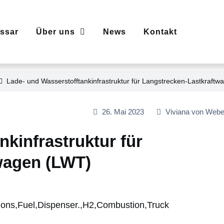
ssar
Über uns
News
Kontakt
Lade- und Wasserstofftankinfrastruktur für Langstrecken-Lastkraft
26. Mai 2023
Viviana von Web
kinfrastruktur für
wagen (LWT)