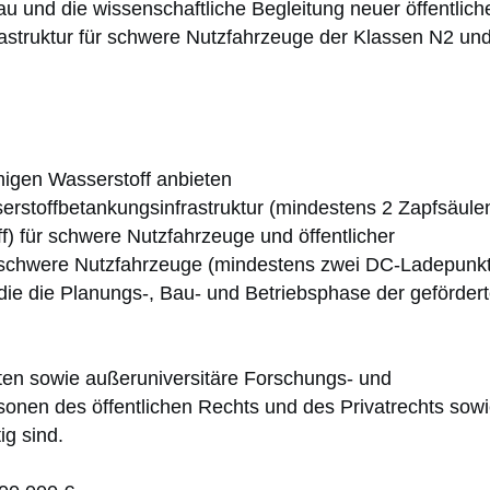
 und die wissenschaftliche Begleitung neuer öffentlich
frastruktur für schwere Nutzfahrzeuge der Klassen N2 un
rmigen Wasserstoff anbieten
erstoffbetankungsinfrastruktur (mindestens 2 Zapfsäule
) für schwere Nutzfahrzeuge und öffentlicher
ene schwere Nutzfahrzeuge (mindestens zwei DC-Ladepunk
die die Planungs-, Bau- und Betriebsphase der geförder
äten sowie außeruniversitäre Forschungs- und
sonen des öffentlichen Rechts und des Privatrechts sow
ig sind.