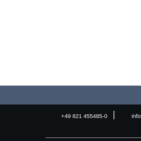
+49 821 455485-0
inf