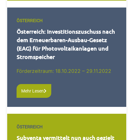
ÖSTERREICH
Österreich: Investitionszuschuss nach
dem Erneuerbaren-Ausbau-Gesetz
(EAG) für Photovoltaikanlagen und
Stromspeicher
Förderzeitraum: 18.10.2022 – 29.11.2022
Mehr Lesen
ÖSTERREICH
Subventa vermittelt nun auch gezielt