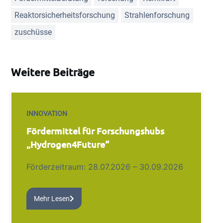
Reaktorsicherheitsforschung
Strahlenforschung
zuschüsse
Weitere Beiträge
INNOVATION
Fördermittel für Forschungshubs
„Hydrogen4Future“
Förderzeitraum: 28.07.2026 – 30.09.2026
Mehr Lesen