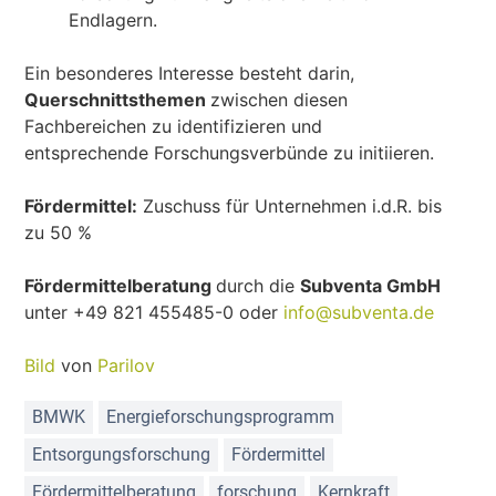
Endlagern.
Ein besonderes Interesse besteht darin,
Querschnittsthemen
zwischen diesen
Fachbereichen zu identifizieren und
entsprechende Forschungsverbünde zu initiieren.
Fördermittel:
Zuschuss für Unternehmen i.d.R. bis
zu 50 %
Fördermittelberatung
durch die
Subventa GmbH
unter +49 821 455485-0 oder
info@subventa.de
Bild
von
Parilov
BMWK
Energieforschungsprogramm
Entsorgungsforschung
Fördermittel
Fördermittelberatung
forschung
Kernkraft