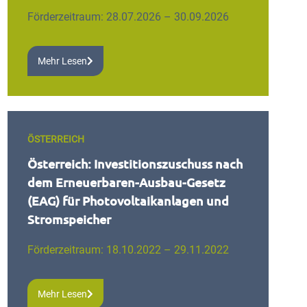
Förderzeitraum: 28.07.2026 – 30.09.2026
Mehr Lesen
ÖSTERREICH
Österreich: Investitionszuschuss nach
dem Erneuerbaren-Ausbau-Gesetz
(EAG) für Photovoltaikanlagen und
Stromspeicher
Förderzeitraum: 18.10.2022 – 29.11.2022
Mehr Lesen