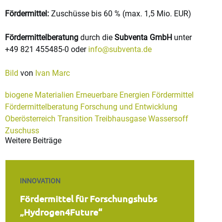
Fördermittel:
Zuschüsse bis 60 % (max. 1,5 Mio. EUR)
Fördermittelberatung
durch die
Subventa GmbH
unter
+49 821 455485-0 oder
info@subventa.de
Bild
von
Ivan Marc
biogene Materialien
Erneuerbare Energien
Fördermittel
Fördermittelberatung
Forschung und Entwicklung
Oberösterreich
Transition
Treibhausgase
Wassersoff
Zuschuss
Weitere Beiträge
INNOVATION
Fördermittel für Forschungshubs
„Hydrogen4Future“