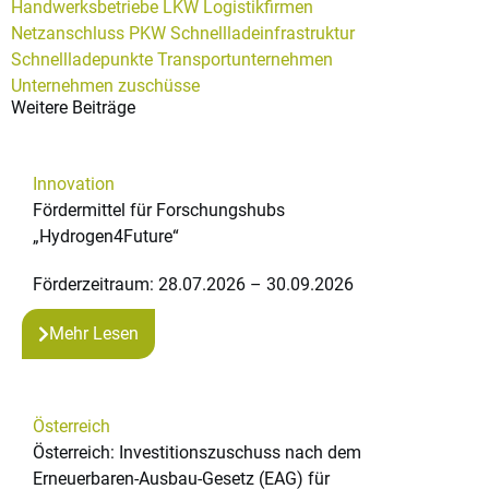
Handwerksbetriebe
LKW
Logistikfirmen
Netzanschluss
PKW
Schnellladeinfrastruktur
Schnellladepunkte
Transportunternehmen
Unternehmen
zuschüsse
Weitere Beiträge
Innovation
Fördermittel für Forschungshubs
„Hydrogen4Future“
Förderzeitraum: 28.07.2026 – 30.09.2026
Mehr Lesen
Österreich
Österreich: Investitionszuschuss nach dem
Erneuerbaren-Ausbau-Gesetz (EAG) für