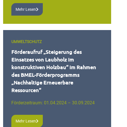
Mehr Lesen
UMWELTSCHUTZ
Förderaufruf „Steigerung des
Einsatzes von Laubholz im
konstruktiven Holzbau“ im Rahmen
des BMEL-Förderprogramms
„Nachhaltige Erneuerbare
Ressourcen“
Förderzeitraum: 01.04.2024 – 30.09.2024
Mehr Lesen