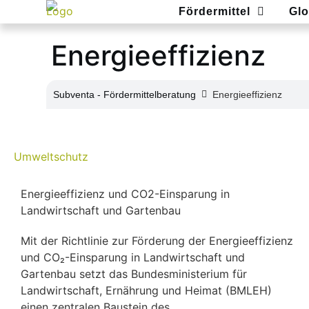
Fördermittel
Glo
Energieeffizienz
Subventa ‐ Fördermittelberatung
Energieeffizienz
Umweltschutz
Energieeffizienz und CO2-Einsparung in
Landwirtschaft und Gartenbau
Mit der Richtlinie zur Förderung der Energieeffizienz
und CO₂-Einsparung in Landwirtschaft und
Gartenbau setzt das Bundesministerium für
Landwirtschaft, Ernährung und Heimat (BMLEH)
einen zentralen Baustein des