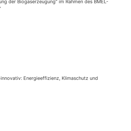
sierung der Biogaserzeugung“ im Rahmen des BMEL-
“
nnovativ: Energieeffizienz, Klimaschutz und