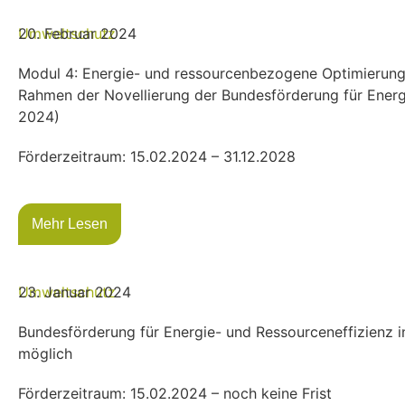
Umweltschutz
20. Februar 2024
Modul 4: Energie- und ressourcenbezogene Optimierun
Rahmen der Novellierung der Bundesförderung für Energ
2024)
Förderzeitraum: 15.02.2024 – 31.12.2028
Mehr Lesen
Umweltschutz
23. Januar 2024
Bundesförderung für Energie- und Ressourceneffizienz i
möglich
Förderzeitraum: 15.02.2024 – noch keine Frist