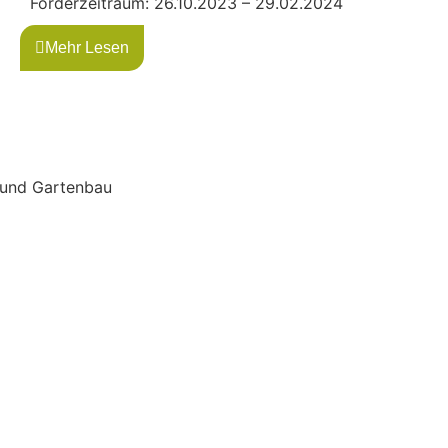
Förderzeitraum: 26.10.2023 – 29.02.2024
Mehr Lesen
 und Gartenbau