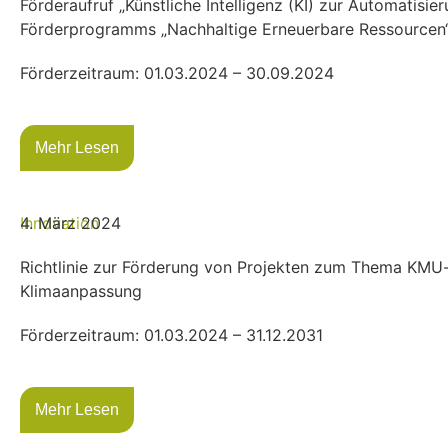
Förderaufruf „Künstliche Intelligenz (KI) zur Automati
Förderprogramms „Nachhaltige Erneuerbare Ressourcen
Förderzeitraum: 01.03.2024 – 30.09.2024
Mehr Lesen
Innovation
4. März 2024
Richtlinie zur Förderung von Projekten zum Thema KMU-i
Klimaanpassung
Förderzeitraum: 01.03.2024 – 31.12.2031
Mehr Lesen