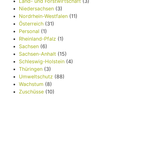
Land- und Forstwirtschaft
(3)
Niedersachsen
(3)
Nordrhein-Westfalen
(11)
Österreich
(31)
Personal
(1)
Rheinland-Pfalz
(1)
Sachsen
(6)
Sachsen-Anhalt
(15)
Schleswig-Holstein
(4)
Thüringen
(3)
Umweltschutz
(88)
Wachstum
(8)
Zuschüsse
(10)