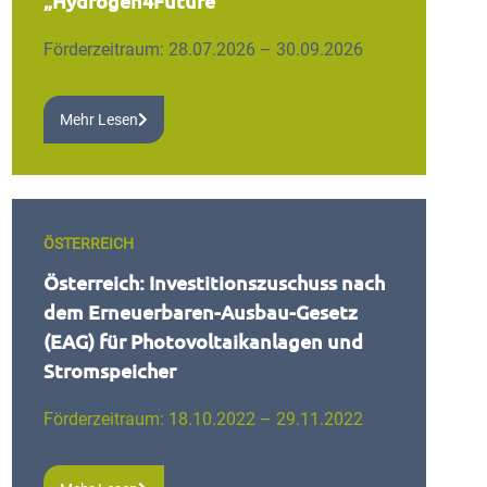
„Hydrogen4Future“
Förderzeitraum: 28.07.2026 – 30.09.2026
Mehr Lesen
ÖSTERREICH
Österreich: Investitionszuschuss nach
dem Erneuerbaren-Ausbau-Gesetz
(EAG) für Photovoltaikanlagen und
Stromspeicher
Förderzeitraum: 18.10.2022 – 29.11.2022