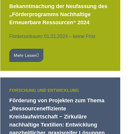
Bekanntmachung der Neufassung des
„Förderprogramms Nachhaltige
Erneuerbare Ressourcen“ 2024
Förderzeitraum: 01.01.2024 – keine Frist
Mehr Lesen
FORSCHUNG UND ENTWICKLUNG
Förderung von Projekten zum Thema
„Ressourceneffiziente
Kreislaufwirtschaft − Zirkuläre
nachhaltige Textilien: Entwicklung
ganzheitlicher, praxisreifer Lösungen