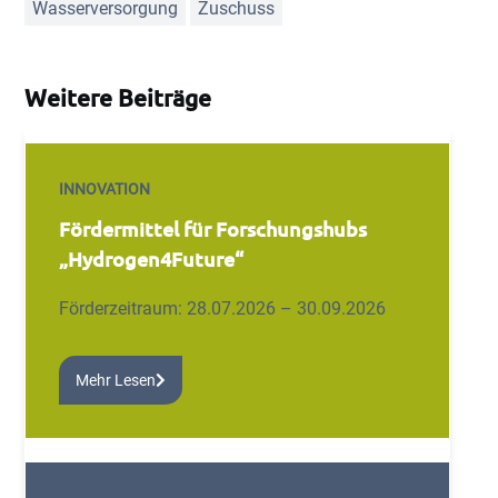
Wasserversorgung
Zuschuss
Weitere Beiträge
INNOVATION
Fördermittel für Forschungshubs
„Hydrogen4Future“
Förderzeitraum: 28.07.2026 – 30.09.2026
Mehr Lesen