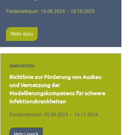
Förderzeitraum: 16.08.2024 – 18.10.2025
Mehr dazu
INNOVATION
Richtlinie zur Förderung von Ausbau
und Vernetzung der
Modellierungskompetenz für schwere
Infektionskrankheiten
Förderzeitraum: 05.08.2024 – 14.11.2024
Mehr Lesen