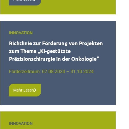
INNOVATION
Richtlinie zur Förderung von Projekten
zum Thema „KI-gestützte
Präzisionschirurgie in der Onkologie“
Förderzeitraum: 07.08.2024 – 31.10.2024
Mehr Lesen
INNOVATION