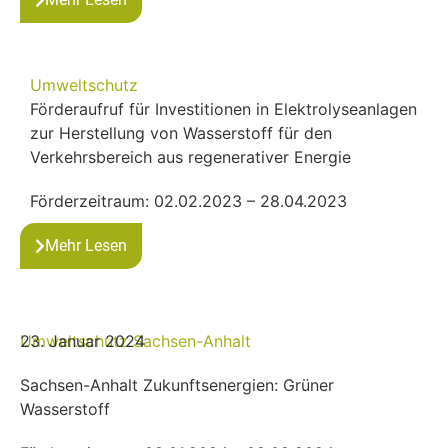
Umweltschutz
Förderaufruf für Investitionen in Elektrolyseanlagen
zur Herstellung von Wasserstoff für den
Verkehrsbereich aus regenerativer Energie
Förderzeitraum: 02.02.2023 – 28.04.2023
Mehr Lesen
Umweltschutz
23. Januar 2024
Sachsen-Anhalt
Sachsen-Anhalt Zukunftsenergien: Grüner
Wasserstoff