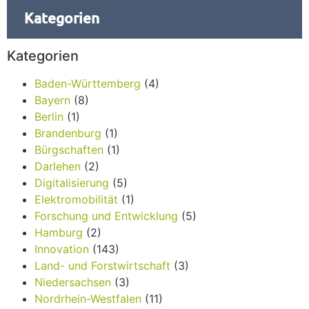
Kategorien
Kategorien
Baden-Württemberg
(4)
Bayern
(8)
Berlin
(1)
Brandenburg
(1)
Bürgschaften
(1)
Darlehen
(2)
Digitalisierung
(5)
Elektromobilität
(1)
Forschung und Entwicklung
(5)
Hamburg
(2)
Innovation
(143)
Land- und Forstwirtschaft
(3)
Niedersachsen
(3)
Nordrhein-Westfalen
(11)