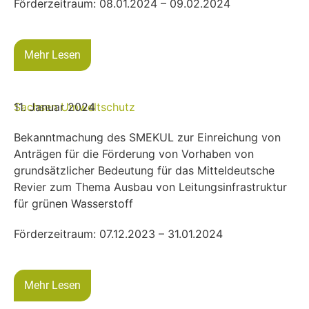
Förderzeitraum: 08.01.2024 – 09.02.2024
Mehr Lesen
Sachsen
11. Januar 2024
Umweltschutz
Bekanntmachung des SMEKUL zur Einreichung von
Anträgen für die Förderung von Vorhaben von
grundsätzlicher Bedeutung für das Mitteldeutsche
Revier zum Thema Ausbau von Leitungsinfrastruktur
für grünen Wasserstoff
Förderzeitraum: 07.12.2023 – 31.01.2024
Mehr Lesen