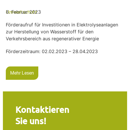
Umweltschutz
8. Februar 2023
Förderaufruf für Investitionen in Elektrolyseanlagen
zur Herstellung von Wasserstoff für den
Verkehrsbereich aus regenerativer Energie
Förderzeitraum: 02.02.2023 – 28.04.2023
Mehr Lesen
Kontaktieren
Sie uns!