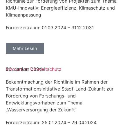
Richtlinie zur Förderung von Projekten zum Thema
KMU-innovativ: Energieeffizienz, Klimaschutz und
Klimaanpassung
Förderzeitraum: 01.03.2024 – 31.12.2031
Mehr Lesen
Innovation
30. Januar 2024
Umweltschutz
Bekanntmachung der Richtlinie im Rahmen der
Transformationsinitiative Stadt-Land-Zukunft zur
Förderung von Forschungs- und
Entwicklungsvorhaben zum Thema
„Wasserversorgung der Zukunft“
Förderzeitraum: 25.01.2024 – 29.04.2024