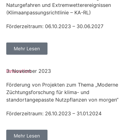
Naturgefahren und Extremwetterereignissen
(Klimaanpassungsrichtlinie – KA-RL)
Förderzeitraum: 06.10.2023 – 30.06.2027
Mehr Lesen
Innovation
3. November 2023
Förderung von Projekten zum Thema „Moderne
Züchtungsforschung für klima- und
standortangepasste Nutzpflanzen von morgen“
Förderzeitraum: 26.10.2023 – 31.01.2024
Mehr Lesen