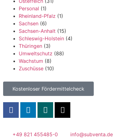
Österreich
(31)
Personal
(1)
Rheinland-Pfalz
(1)
Sachsen
(6)
Sachsen-Anhalt
(15)
Schleswig-Holstein
(4)
Thüringen
(3)
Umweltschutz
(88)
Wachstum
(8)
Zuschüsse
(10)
Kostenloser Fördermittelcheck
+49 821 455485-0
info@subventa.de