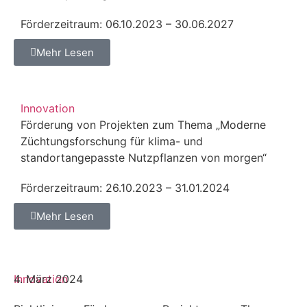
Förderzeitraum: 06.10.2023 – 30.06.2027
Mehr Lesen
Innovation
Förderung von Projekten zum Thema „Moderne
Züchtungsforschung für klima- und
standortangepasste Nutzpflanzen von morgen“
Förderzeitraum: 26.10.2023 – 31.01.2024
Mehr Lesen
Innovation
4. März 2024