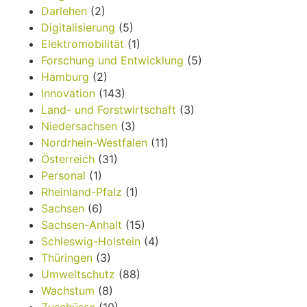
Darlehen
(2)
Digitalisierung
(5)
Elektromobilität
(1)
Forschung und Entwicklung
(5)
Hamburg
(2)
Innovation
(143)
Land- und Forstwirtschaft
(3)
Niedersachsen
(3)
Nordrhein-Westfalen
(11)
Österreich
(31)
Personal
(1)
Rheinland-Pfalz
(1)
Sachsen
(6)
Sachsen-Anhalt
(15)
Schleswig-Holstein
(4)
Thüringen
(3)
Umweltschutz
(88)
Wachstum
(8)