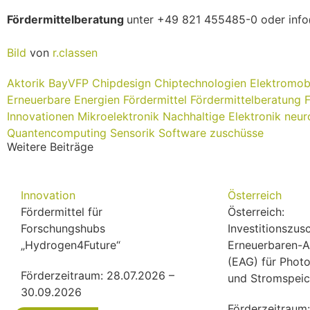
Fördermittelberatung
unter +49 821 455485-0 oder inf
Bild
von
r.classen
Aktorik
BayVFP
Chipdesign
Chiptechnologien
Elektromobi
Erneuerbare Energien
Fördermittel
Fördermittelberatung
Innovationen
Mikroelektronik
Nachhaltige Elektronik
neur
Quantencomputing
Sensorik
Software
zuschüsse
Weitere Beiträge
Innovation
Österreich
Fördermittel für
Österreich:
Forschungshubs
Investitionszu
„Hydrogen4Future“
Erneuerbaren-
(EAG) für Photo
Förderzeitraum: 28.07.2026 –
und Stromspeic
30.09.2026
Förderzeitraum: