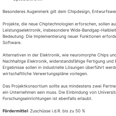
Besonderes Augenmerk gilt dem Chipdesign, Entwurfswer
Projekte, die neue Chiptechnologien erforschen, sollen au
Leistungselektronik, insbesondere Wide-Bandgap-Halbleite
Bedeutung. Die Implementierung neuer Funktionen erforde
Software.
Alternativen in der Elektronik, wie neuromorphe Chips u
Nachhaltige Elektronik, widerstandsfähige Fertigung und 
Ergebnisse sollen in industrielle Lösungen überführt we
wirtschaftliche Verwertungspläne vorlegen.
Das Projektkonsortium sollte aus mindestens zwei Partn
ein Unternehmen sein muss. Die Einbindung von Universit
Forschungseinrichtungen ist ebenfalls erlaubt.
Fördermittel
: Zuschüsse i.d.R. bis zu 50 %