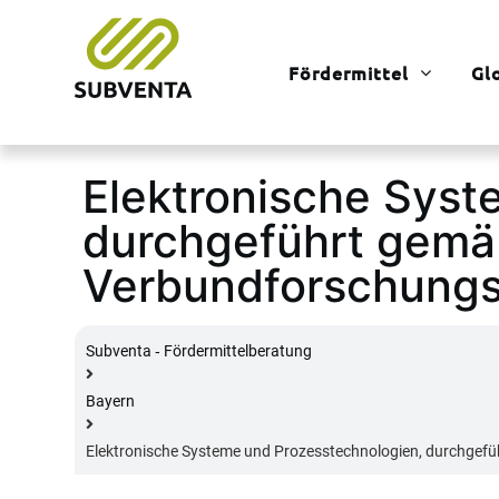
Fördermittel
Gl
Elektronische Syst
durchgeführt gemäß
Verbundforschung
Subventa ‐ Fördermittelberatung
Bayern
Elektronische Systeme und Prozesstechnologien, durchgef