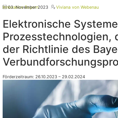
Innovation
03. November 2023
Bayern
Viviana von Webenau
Elektronische System
Prozesstechnologien,
der Richtlinie des Bay
Verbundforschungspr
Förderzeitraum: 26.10.2023 – 29.02.2024