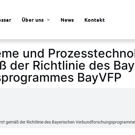
ossar
Über uns
News
Kontakt
eme und Prozesstechno
 der Richtlinie des Ba
sprogrammes BayVFP
ührt gemäß der Richtlinie des Bayerischen Verbundforschungsprogramm