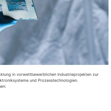
klung in vorwettbewerblichen Industrieprojekten zur
ektroniksysteme und Prozesstechnologien.
hen: