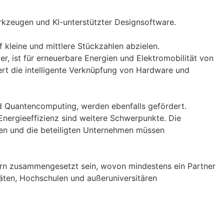
kzeugen und KI-unterstützter Designsoftware.
f kleine und mittlere Stückzahlen abzielen.
r, ist für erneuerbare Energien und Elektromobilität von
rt die intelligente Verknüpfung von Hardware und
nd Quantencomputing, werden ebenfalls gefördert.
Energieeffizienz sind weitere Schwerpunkte. Die
rden und die beteiligten Unternehmen müssen
ern zusammengesetzt sein, wovon mindestens ein Partner
äten, Hochschulen und außeruniversitären