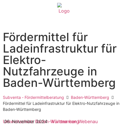
Fördermittel für
Ladeinfrastruktur für
Elektro-
Nutzfahrzeuge in
Baden-Württemberg
Subventa ‐ Fördermittelberatung
Baden-Württemberg
Fördermittel für Ladeinfrastruktur für Elektro-Nutzfahrzeuge in
Baden-Württemberg
Umweltschutz
06. November 2024
Baden-Württemberg
Viviana von Webenau