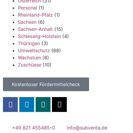
Österreich
(31)
Personal
(1)
Rheinland-Pfalz
(1)
Sachsen
(6)
Sachsen-Anhalt
(15)
Schleswig-Holstein
(4)
Thüringen
(3)
Umweltschutz
(88)
Wachstum
(8)
Zuschüsse
(10)
Kostenloser Fördermittelcheck
+49 821 455485-0
info@subventa.de