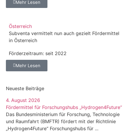
Mehr Lesen
Österreich
Subventa vermittelt nun auch gezielt Fördermittel
in Österreich
Förderzeitraum: seit 2022
Mehr Lesen
Neueste Beiträge
4. August 2026
Fördermittel für Forschungshubs „Hydrogen4Future“
Das Bundesministerium für Forschung, Technologie
und Raumfahrt (BMFTR) fördert mit der Richtlinie
„Hydrogen4Future“ Forschungshubs für ...