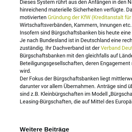
Dieses System rührt aus den Anfängen in den N
hinreichend materielle Sicherheiten verfügte. D
motivierten
Gründung der KfW (Kreditanstalt fü
Wirtschaftsverbänden, Kammern, Innungen etc.
Insofern sind Bürgschaftsbanken bis heute eine F
Je nach Bundesland ist in Deutschland eine rech
zuständig. Ihr Dachverband ist der
Verband Deut
Bürgschaftsbanken mit den gleichfalls auf Länd
Beteiligungsgesellschaften, deren Engagement 
wird.
Der Fokus der Bürgschaftsbanken liegt mittler
darunter vor allem Übernahmen. Anträge sind ü
sind z.B. Kleinbürgschaften im Modell „Bürgsch
Leasing-Bürgschaften, die auf Mittel des Europä
Weitere Beiträge