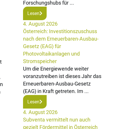
Forschungshubs für ...
Lesen
4. August 2026
Österreich: Investitionszuschuss
nach dem Erneuerbaren-Ausbau-
Gesetz (EAG) für
Photovoltaikanlagen und
Stromspeicher
t
Um die Energiewende weiter
voranzutreiben ist dieses Jahr das
,
Erneuerbaren-Ausbau-Gesetz
on
(EAG) in Kraft getreten. Im ...
n
Lesen
4. August 2026
Subventa vermittelt nun auch
gezielt Fördermittel in Österreich