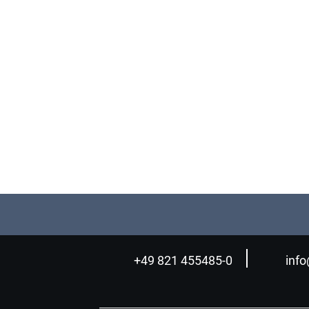
+49 821 455485-0
inf