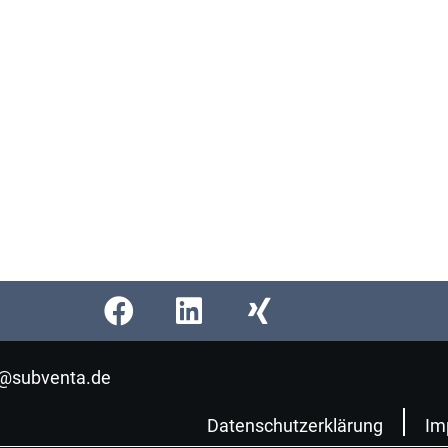
o@subventa.de
Datenschutzerklärung
Im