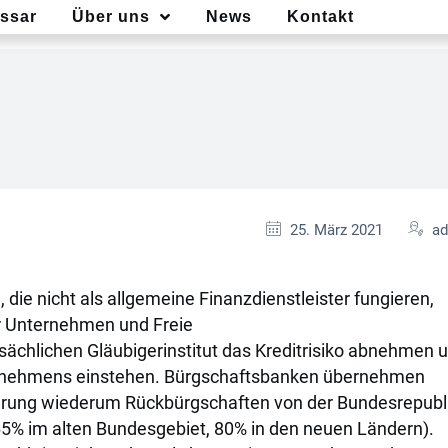
ssar
Über uns
News
Kontakt
25. März 2021
a
e, die nicht als allgemeine Finanzdienstleister fungieren,
r Unternehmen und Freie
tsächlichen Gläubigerinstitut das Kreditrisiko abnehmen 
ternehmens einstehen. Bürgschaftsbanken übernehmen
cherung wiederum Rückbürgschaften von der Bundesrepubl
5% im alten Bundesgebiet, 80% in den neuen Ländern).