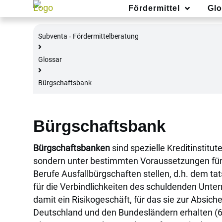
Fördermittel
Glo
Subventa ‐ Fördermittelberatung
Glossar
Bürgschaftsbank
Bürgschaftsbank
Bürgschaftsbanken
sind spezielle Kreditinstitut
sondern unter bestimmten Voraussetzungen fü
Berufe Ausfallbürgschaften stellen, d.h. dem ta
für die Verbindlichkeiten des schuldenden Un
damit ein Risikogeschäft, für das sie zur Absi
Deutschland und den Bundesländern erhalten (6