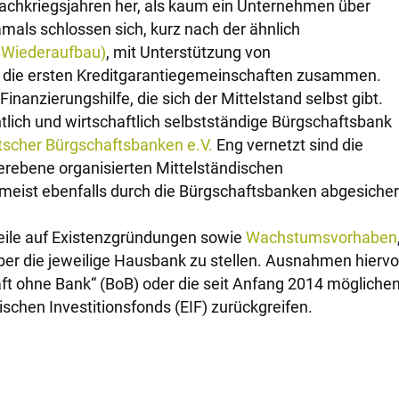
achkriegsjahren her, als kaum ein Unternehmen über
amals schlossen sich, kurz nach der ähnlich
r Wiederaufbau)
, mit Unterstützung von
 die ersten Kreditgarantiegemeinschaften zusammen.
inanzierungshilfe, die sich der Mittelstand selbst gibt.
tlich und wirtschaftlich selbstständige Bürgschaftsbank
scher Bürgschaftsbanken e.V.
Eng vernetzt sind die
erebene organisierten Mittelständischen
meist ebenfalls durch die Bürgschaftsbanken abgesicher
weile auf Existenzgründungen sowie
Wachstumsvorhaben
ber die jeweilige Hausbank zu stellen. Ausnahmen hierv
aft ohne Bank“ (BoB) oder die seit Anfang 2014 mögliche
ischen Investitionsfonds (EIF) zurückgreifen.