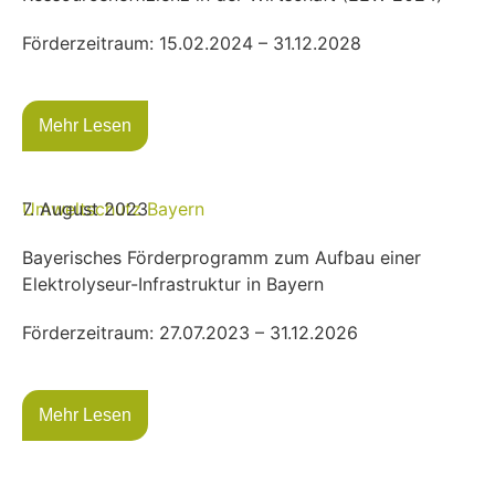
Förderzeitraum: 15.02.2024 – 31.12.2028
Mehr Lesen
Umweltschutz
7. August 2023
Bayern
Bayerisches Förderprogramm zum Aufbau einer
Elektrolyseur-Infrastruktur in Bayern
Förderzeitraum: 27.07.2023 – 31.12.2026
Mehr Lesen