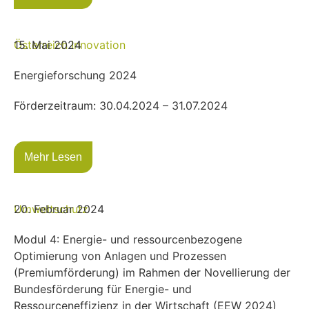
Österreich
15. Mai 2024
Innovation
Energieforschung 2024
Förderzeitraum: 30.04.2024 – 31.07.2024
Mehr Lesen
Umweltschutz
20. Februar 2024
Modul 4: Energie- und ressourcenbezogene
Optimierung von Anlagen und Prozessen
(Premiumförderung) im Rahmen der Novellierung der
Bundesförderung für Energie- und
Ressourceneffizienz in der Wirtschaft (EEW 2024)