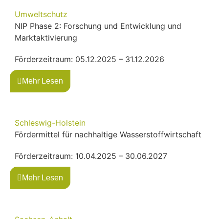
Umweltschutz
NIP Phase 2: Forschung und Entwicklung und
Marktaktivierung
Förderzeitraum: 05.12.2025 – 31.12.2026
Mehr Lesen
Schleswig-Holstein
Fördermittel für nachhaltige Wasserstoffwirtschaft
Förderzeitraum: 10.04.2025 – 30.06.2027
Mehr Lesen