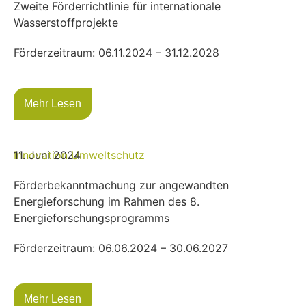
Zweite Förderrichtlinie für internationale
Wasserstoffprojekte
Förderzeitraum: 06.11.2024 – 31.12.2028
Mehr Lesen
Innovation
11. Juni 2024
Umweltschutz
Förderbekanntmachung zur angewandten
Energieforschung im Rahmen des 8.
Energieforschungsprogramms
Förderzeitraum: 06.06.2024 – 30.06.2027
Mehr Lesen